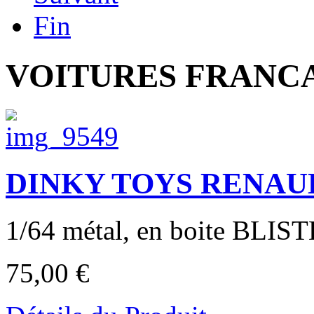
Fin
VOITURES FRANCAI
DINKY TOYS RENAU
1/64 métal, en boite BLIST
75,00 €