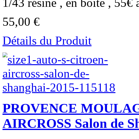
1/43 résine , en boite , 55€ a
55,00 €
Détails du Produit
PROVENCE MOULAG
AIRCROSS Salon de S