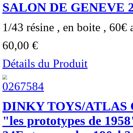
SALON DE GENEVE 20
1/43 résine , en boite , 60€ a
60,00 €
Détails du Produit
DINKY TOYS/ATLAS
"les prototypes de 1958