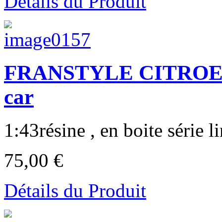
Détails du Produit
FRANSTYLE CITROEN
car
1:43résine , en boite série li
75,00 €
Détails du Produit