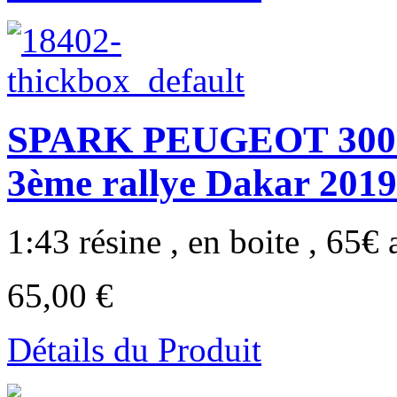
SPARK PEUGEOT 3008
3ème rallye Dakar 2019
1:43 résine , en boite , 65€ a
65,00 €
Détails du Produit