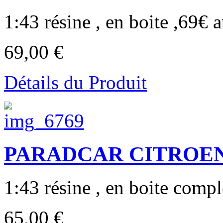
1:43 résine , en boite ,69€ a
69,00 €
Détails du Produit
PARADCAR CITROEN A
1:43 résine , en boite complè
65,00 €