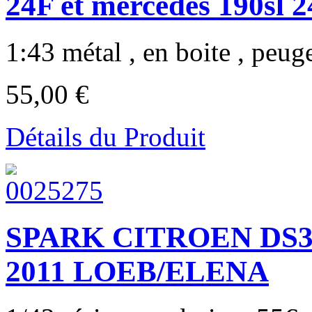
24F et mercedes 190sl 
1:43 métal , en boite , peug
55,00 €
Détails du Produit
SPARK CITROEN DS3 
2011 LOEB/ELENA