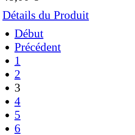
Détails du Produit
Début
Précédent
1
2
3
4
5
6