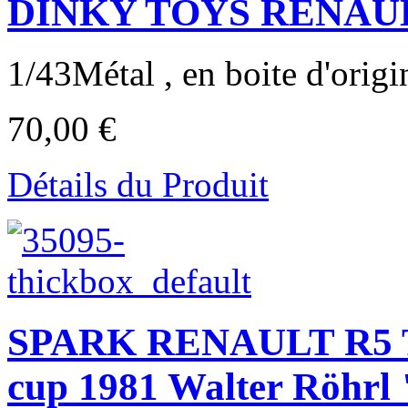
DINKY TOYS RENAUL
1/43Métal , en boite d'origi
70,00 €
Détails du Produit
SPARK RENAULT R5 
cup 1981 Walter Röhrl