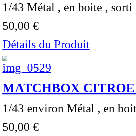
1/43 Métal , en boite , sorti
50,00 €
Détails du Produit
MATCHBOX CITROEN S
1/43 environ Métal , en boite
50,00 €