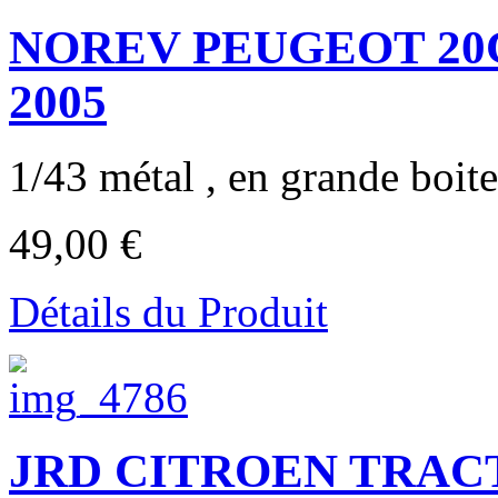
NOREV PEUGEOT 20CUP
2005
1/43 métal , en grande boite 
49,00 €
Détails du Produit
JRD CITROEN TRACTI