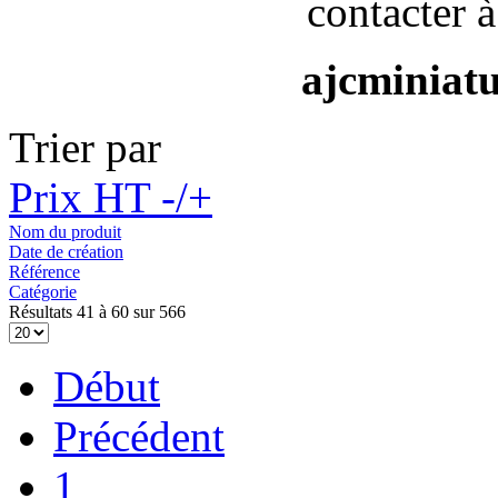
contacter à
ajcminiat
Trier par
Prix HT -/+
Nom du produit
Date de création
Référence
Catégorie
Résultats 41 à 60 sur 566
Début
Précédent
1