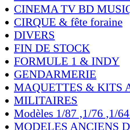
CINEMA TV BD MUSI
CIRQUE & fête foraine
DIVERS
FIN DE STOCK
FORMULE 1 & INDY
GENDARMERIE
MAQUETTES & KITS 
MILITAIRES
Modèles 1/87 ,1/76 ,1/64 ,
MODELES ANCIENS DE 