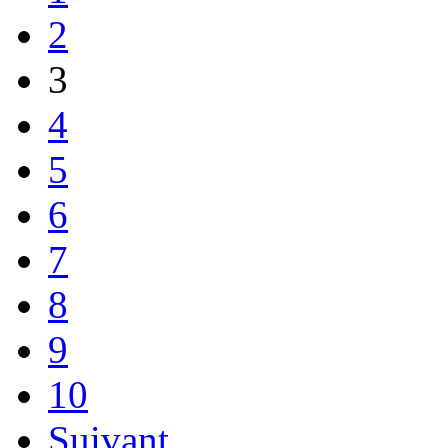
2
3
4
5
6
7
8
9
10
Suivant