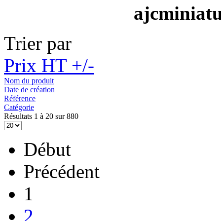
ajcminiat
Trier par
Prix HT +/-
Nom du produit
Date de création
Référence
Catégorie
Résultats 1 à 20 sur 880
Début
Précédent
1
2