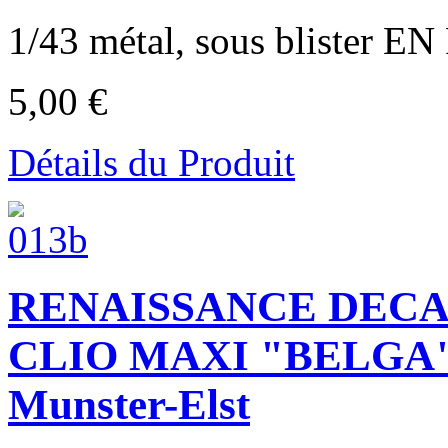
1/43 métal, sous blister E
5,00 €
Détails du Produit
RENAISSANCE DECA
CLIO MAXI "BELGA" B
Munster-Elst