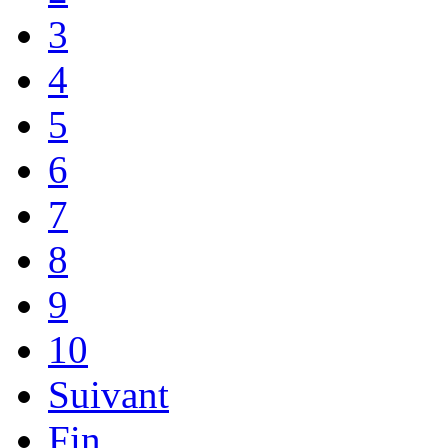
3
4
5
6
7
8
9
10
Suivant
Fin