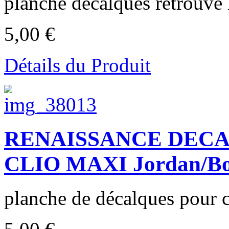
planche décalques retrouvé l
5,00 €
Détails du Produit
RENAISSANCE DECA
CLIO MAXI Jordan/Boy
planche de décalques pour c