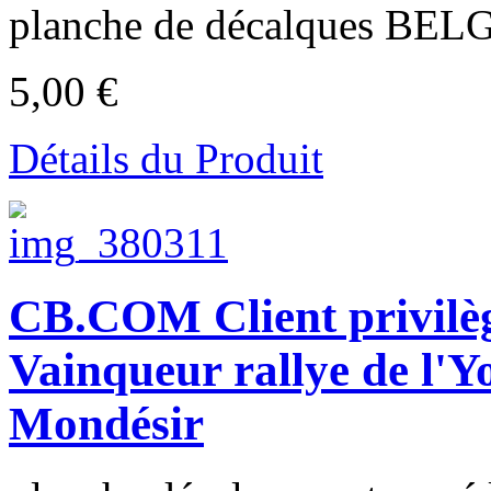
planche de décalques BELG
5,00 €
Détails du Produit
CB.COM Client privi
Vainqueur rallye de l'Y
Mondésir