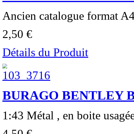
Ancien catalogue format A4
2,50 €
Détails du Produit
BURAGO BENTLEY B
1:43 Métal , en boite usagée
4,50 €