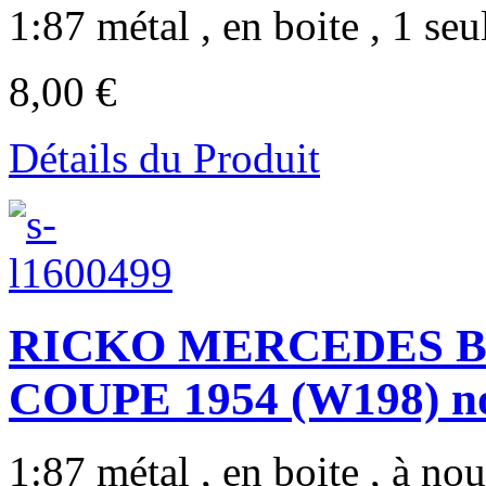
1:87 métal , en boite , 1 seul
8,00 €
Détails du Produit
RICKO MERCEDES BE
COUPE 1954 (W198) no
1:87 métal , en boite , à nou