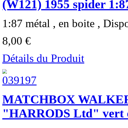
(W121) 1955 spider 1:8
1:87 métal , en boite , Dispo
8,00 €
Détails du Produit
MATCHBOX WALKER
"HARRODS Ltd" vert e