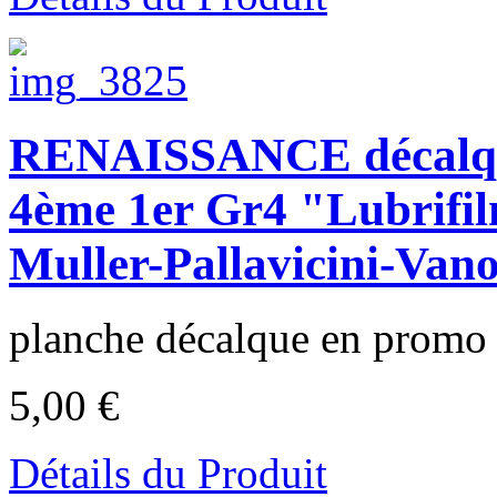
RENAISSANCE décalq
4ème 1er Gr4 "Lubrifi
Muller-Pallavicini-Vano
planche décalque en promo à
5,00 €
Détails du Produit