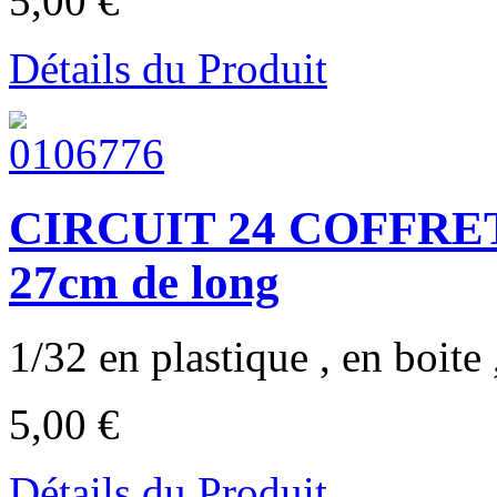
5,00 €
Détails du Produit
CIRCUIT 24 COFFRET
27cm de long
1/32 en plastique , en boite 
5,00 €
Détails du Produit