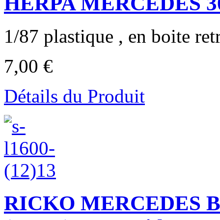
HERPA MERCEDES 300
1/87 plastique , en boite ret
7,00 €
Détails du Produit
RICKO MERCEDES BE