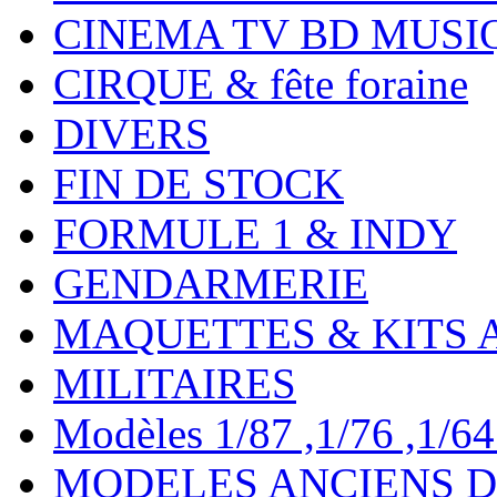
CINEMA TV BD MUSI
CIRQUE & fête foraine
DIVERS
FIN DE STOCK
FORMULE 1 & INDY
GENDARMERIE
MAQUETTES & KITS 
MILITAIRES
Modèles 1/87 ,1/76 ,1/64 ,
MODELES ANCIENS DE 