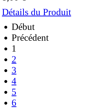
Détails du Produit
Début
Précédent
1
2
3
4
5
6