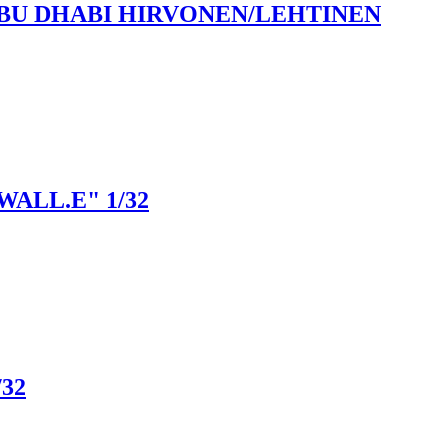
BU DHABI HIRVONEN/LEHTINEN
ALL.E" 1/32
/32