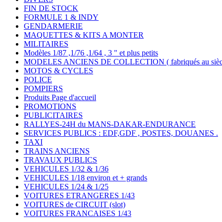
FIN DE STOCK
FORMULE 1 & INDY
GENDARMERIE
MAQUETTES & KITS A MONTER
MILITAIRES
Modèles 1/87 ,1/76 ,1/64 , 3 " et plus petits
MODELES ANCIENS DE COLLECTION ( fabriqués au siècle
MOTOS & CYCLES
POLICE
POMPIERS
Produits Page d'accueil
PROMOTIONS
PUBLICITAIRES
RALLYES-24H du MANS-DAKAR-ENDURANCE
SERVICES PUBLICS : EDF,GDF , POSTES, DOUANES .
TAXI
TRAINS ANCIENS
TRAVAUX PUBLICS
VEHICULES 1/32 & 1/36
VEHICULES 1/18 environ et + grands
VEHICULES 1/24 & 1/25
VOITURES ETRANGERES 1/43
VOITURES de CIRCUIT (slot)
VOITURES FRANCAISES 1/43