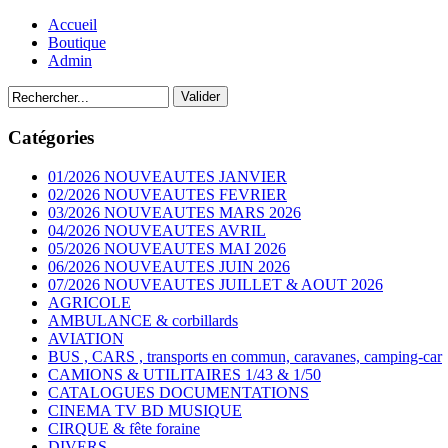
Accueil
Boutique
Admin
Catégories
01/2026 NOUVEAUTES JANVIER
02/2026 NOUVEAUTES FEVRIER
03/2026 NOUVEAUTES MARS 2026
04/2026 NOUVEAUTES AVRIL
05/2026 NOUVEAUTES MAI 2026
06/2026 NOUVEAUTES JUIN 2026
07/2026 NOUVEAUTES JUILLET & AOUT 2026
AGRICOLE
AMBULANCE & corbillards
AVIATION
BUS , CARS , transports en commun, caravanes, camping-car
CAMIONS & UTILITAIRES 1/43 & 1/50
CATALOGUES DOCUMENTATIONS
CINEMA TV BD MUSIQUE
CIRQUE & fête foraine
DIVERS