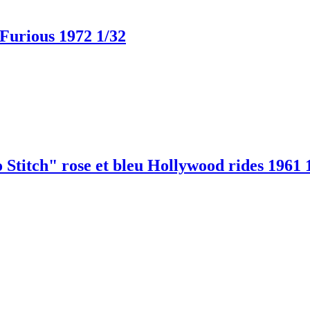
rious 1972 1/32
h" rose et bleu Hollywood rides 1961 