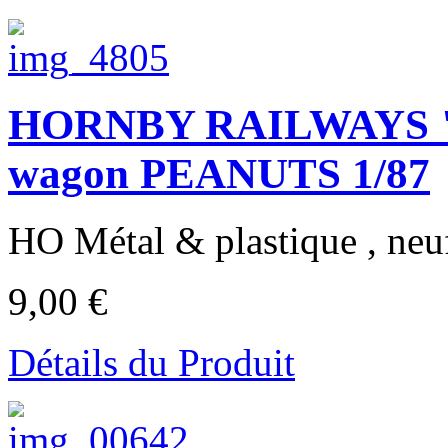
HORNBY RAILWAYS "K.
wagon PEANUTS 1/87
HO Métal & plastique , neuf
9,00 €
Détails du Produit