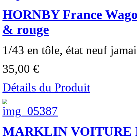
HORNBY France Wagon 
& rouge
1/43 en tôle, état neuf jamai
35,00 €
Détails du Produit
MARKLIN VOITURE R