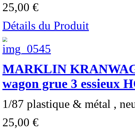
25,00 €
Détails du Produit
MARKLIN KRANWAG
wagon grue 3 essieux 
1/87 plastique & métal , neu
25,00 €