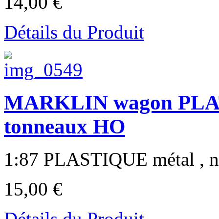
14,00 €
Détails du Produit
MARKLIN wagon PL
tonneaux HO
1:87 PLASTIQUE métal , neu
15,00 €
Détails du Produit