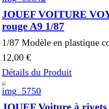
JOUEF VOITURE VOYA
rouge A9 1/87
1/87 Modèle en plastique co
12,00 €
Détails du Produit
JOUEF Voiture à rivets