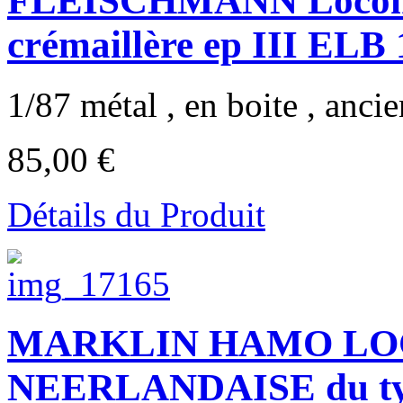
FLEISCHMANN Locom
crémaillère ep III ELB
1/87 métal , en boite , ancie
85,00 €
Détails du Produit
MARKLIN HAMO LO
NEERLANDAISE du ty