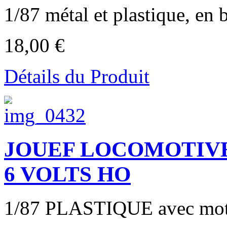
1/87 métal et plastique, en b
18,00 €
Détails du Produit
JOUEF LOCOMOTIVE B
6 VOLTS HO
1/87 PLASTIQUE avec mote