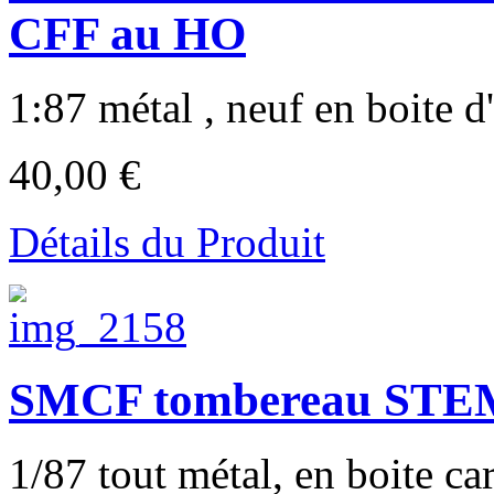
CFF au HO
1:87 métal , neuf en boite d'
40,00 €
Détails du Produit
SMCF tombereau STE
1/87 tout métal, en boite car