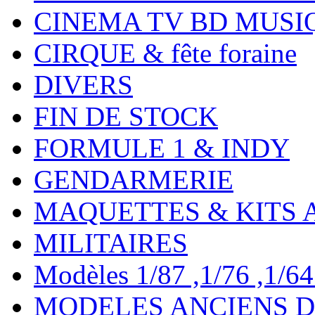
CINEMA TV BD MUSI
CIRQUE & fête foraine
DIVERS
FIN DE STOCK
FORMULE 1 & INDY
GENDARMERIE
MAQUETTES & KITS 
MILITAIRES
Modèles 1/87 ,1/76 ,1/64 ,
MODELES ANCIENS DE 