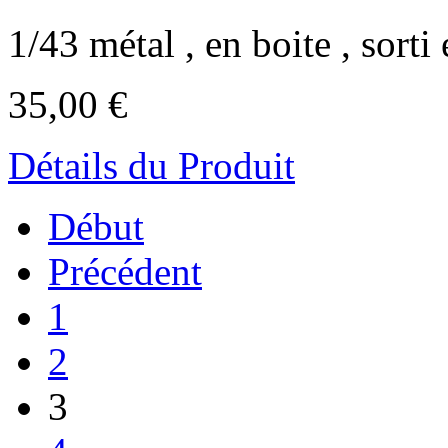
1/43 métal , en boite , sorti 
35,00 €
Détails du Produit
Début
Précédent
1
2
3