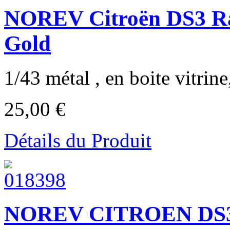
NOREV Citroën DS3 Ra
Gold
1/43 métal , en boite vitrine,
25,00 €
Détails du Produit
NOREV CITROEN DS3 ca