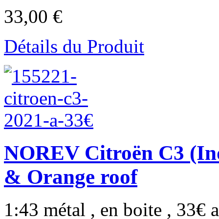
33,00 €
Détails du Produit
NOREV Citroën C3 (Ind
& Orange roof
1:43 métal , en boite , 33€ a