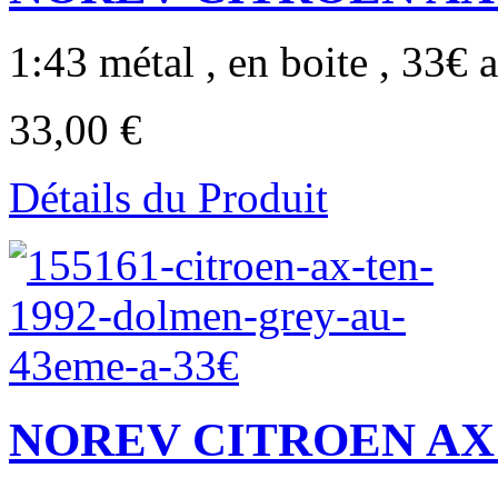
1:43 métal , en boite , 33€ a
33,00 €
Détails du Produit
NOREV CITROEN AX T