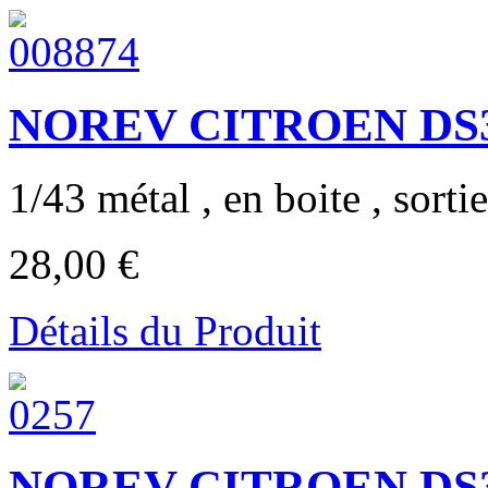
NOREV CITROEN DS3
1/43 métal , en boite , sortie
28,00 €
Détails du Produit
NOREV CITROEN DS3