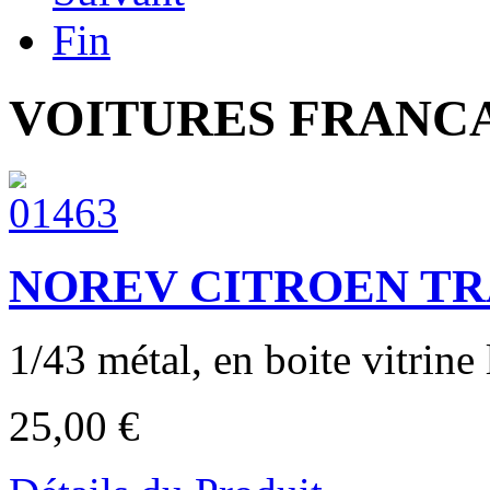
Fin
VOITURES FRANCAI
NOREV CITROEN TRAC
1/43 métal, en boite vitrine
25,00 €