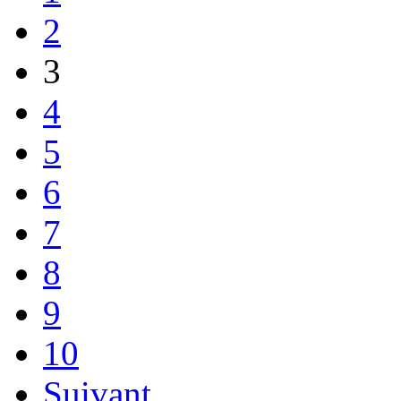
2
3
4
5
6
7
8
9
10
Suivant