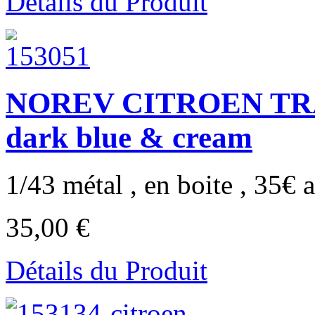
Détails du Produit
NOREV CITROEN TRAC
dark blue & cream
1/43 métal , en boite , 35€ a
35,00 €
Détails du Produit