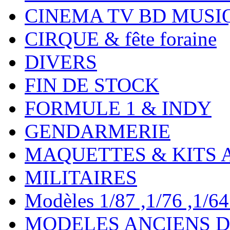
CINEMA TV BD MUSI
CIRQUE & fête foraine
DIVERS
FIN DE STOCK
FORMULE 1 & INDY
GENDARMERIE
MAQUETTES & KITS 
MILITAIRES
Modèles 1/87 ,1/76 ,1/64 ,
MODELES ANCIENS DE 