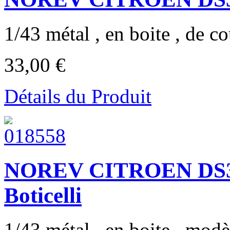
1/43 métal , en boite , de co
33,00 €
Détails du Produit
NOREV CITROEN DS3 20
Boticelli
1/43 métal , en boite , modè