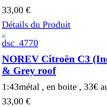
33,00 €
Détails du Produit
NOREV Citroën C3 (Ind
& Grey roof
1:43métal , en boite , 33€ au
33,00 €