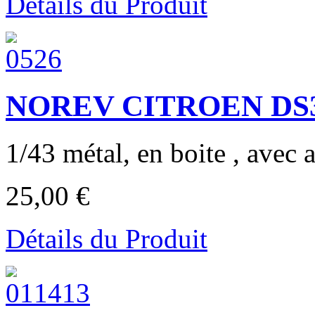
Détails du Produit
NOREV CITROEN DS3 ca
1/43 métal, en boite , avec a
25,00 €
Détails du Produit