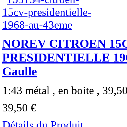
NOREV CITROEN 15
PRESIDENTIELLE 1968 
Gaulle
1:43 métal , en boite , 39,50
39,50 €
Détails du Produit