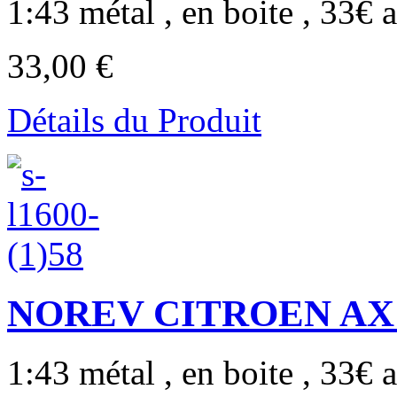
1:43 métal , en boite , 33€ a
33,00 €
Détails du Produit
NOREV CITROEN AX T
1:43 métal , en boite , 33€ a