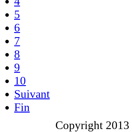
4
5
6
7
8
9
10
Suivant
Fin
Copyright 2013 