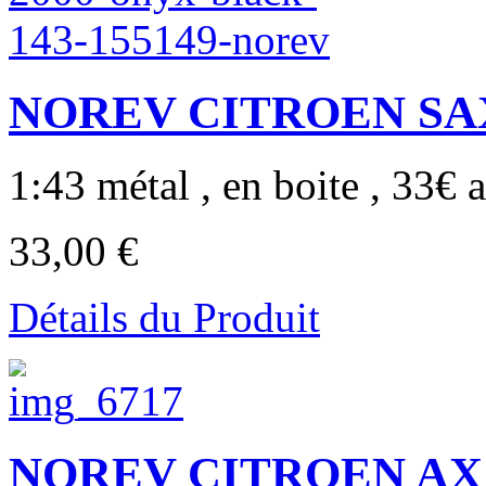
NOREV CITROEN SAXO
1:43 métal , en boite , 33€ a
33,00 €
Détails du Produit
NOREV CITROEN AX S