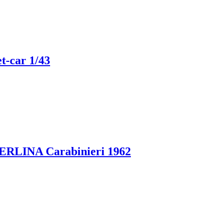
-car 1/43
INA Carabinieri 1962