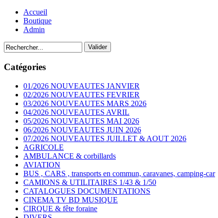
Accueil
Boutique
Admin
Catégories
01/2026 NOUVEAUTES JANVIER
02/2026 NOUVEAUTES FEVRIER
03/2026 NOUVEAUTES MARS 2026
04/2026 NOUVEAUTES AVRIL
05/2026 NOUVEAUTES MAI 2026
06/2026 NOUVEAUTES JUIN 2026
07/2026 NOUVEAUTES JUILLET & AOUT 2026
AGRICOLE
AMBULANCE & corbillards
AVIATION
BUS , CARS , transports en commun, caravanes, camping-car
CAMIONS & UTILITAIRES 1/43 & 1/50
CATALOGUES DOCUMENTATIONS
CINEMA TV BD MUSIQUE
CIRQUE & fête foraine
DIVERS