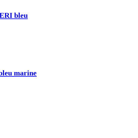
RI bleu
leu marine