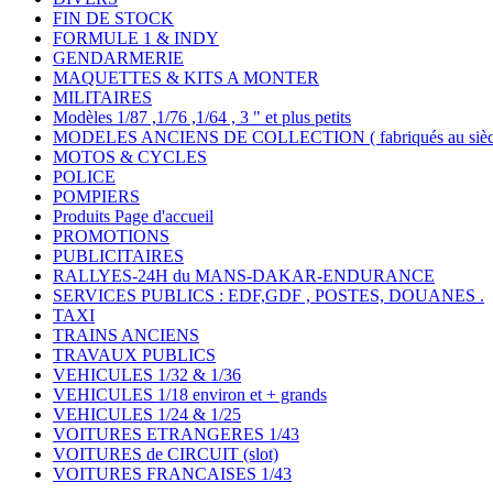
FIN DE STOCK
FORMULE 1 & INDY
GENDARMERIE
MAQUETTES & KITS A MONTER
MILITAIRES
Modèles 1/87 ,1/76 ,1/64 , 3 " et plus petits
MODELES ANCIENS DE COLLECTION ( fabriqués au siècle
MOTOS & CYCLES
POLICE
POMPIERS
Produits Page d'accueil
PROMOTIONS
PUBLICITAIRES
RALLYES-24H du MANS-DAKAR-ENDURANCE
SERVICES PUBLICS : EDF,GDF , POSTES, DOUANES .
TAXI
TRAINS ANCIENS
TRAVAUX PUBLICS
VEHICULES 1/32 & 1/36
VEHICULES 1/18 environ et + grands
VEHICULES 1/24 & 1/25
VOITURES ETRANGERES 1/43
VOITURES de CIRCUIT (slot)
VOITURES FRANCAISES 1/43