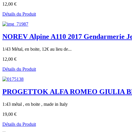
12,00 €
Détails du Produit
NOREV Alpine A110 2017 Gendarmerie Jet
1/43 Métal, en boite, 12€ au lieu de...
12,00 €
Détails du Produit
PROGETTOK ALFA ROMEO GIULIA BERL
1:43 métal , en boite , made in Italy
19,00 €
Détails du Produit