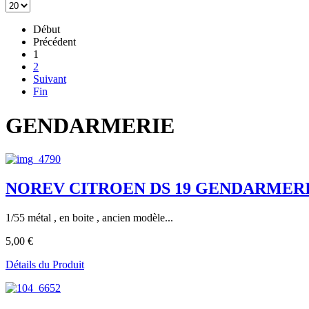
Début
Précédent
1
2
Suivant
Fin
GENDARMERIE
NOREV CITROEN DS 19 GENDARMER
1/55 métal , en boite , ancien modèle...
5,00 €
Détails du Produit