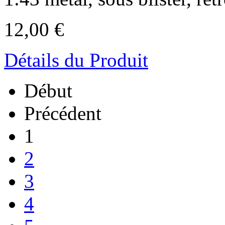
12,00 €
Détails du Produit
Début
Précédent
1
2
3
4