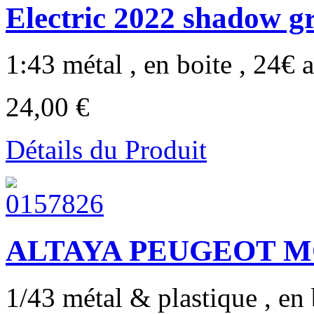
Electric 2022 shadow g
1:43 métal , en boite , 24€ a
24,00 €
Détails du Produit
ALTAYA PEUGEOT 
1/43 métal & plastique , en b