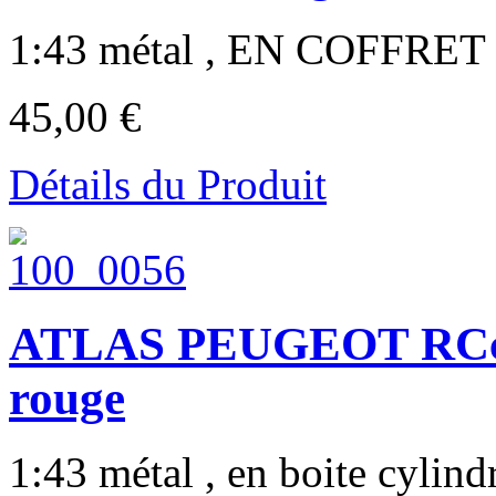
1:43 métal , EN COFFRET ,
45,00 €
Détails du Produit
ATLAS PEUGEOT RCc
rouge
1:43 métal , en boite cylindr