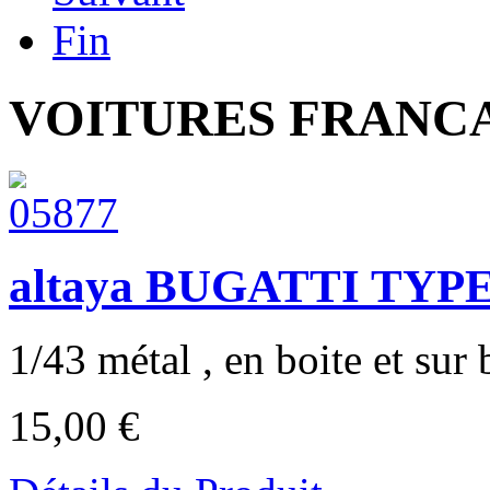
Fin
VOITURES FRANCAI
altaya BUGATTI TYPE 
1/43 métal , en boite et sur b
15,00 €