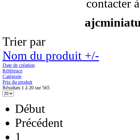
contacter à
ajcminiat
Trier par
Nom du produit +/-
Date de création
Référence
Catégorie
Prix du produit
Résultats 1 à 20 sur 565
Début
Précédent
1