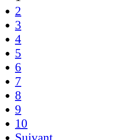
2
3
4
5
6
7
8
9
10
Suivant