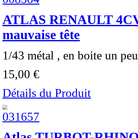
ATLAS RENAULT 4CV
mauvaise tête
1/43 métal , en boite un peu
15,00 €
Détails du Produit
Atlas TURBOT-RHINO L