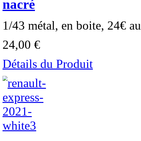
nacré
1/43 métal, en boite, 24€ au 
24,00 €
Détails du Produit