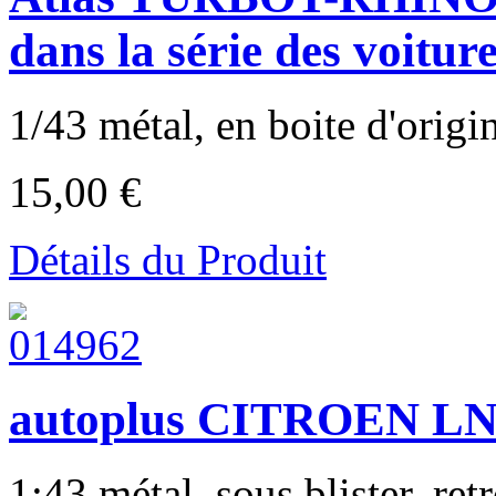
dans la série des voitur
1/43 métal, en boite d'origine
15,00 €
Détails du Produit
autoplus CITROEN LN
1:43 métal, sous blister, ret