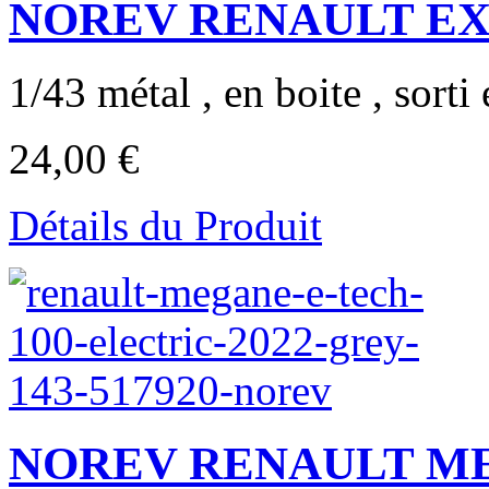
NOREV RENAULT EX
1/43 métal , en boite , sorti 
24,00 €
Détails du Produit
NOREV RENAULT ME