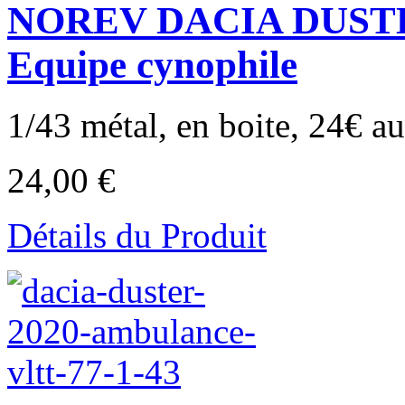
NOREV DACIA DUST
Equipe cynophile
1/43 métal, en boite, 24€ au 
24,00 €
Détails du Produit