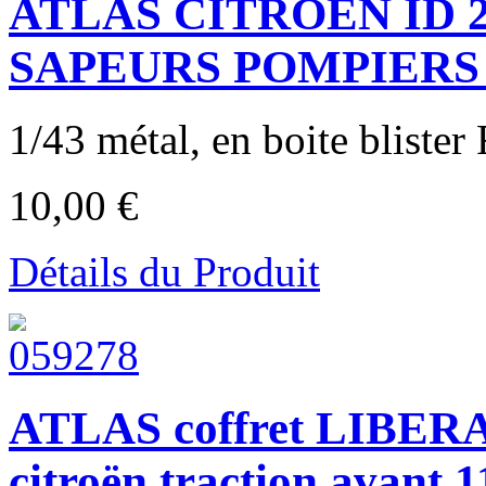
ATLAS CITROEN ID
SAPEURS POMPIERS 
1/43 métal, en boite blist
10,00 €
Détails du Produit
ATLAS coffret LIBER
citroën traction avant