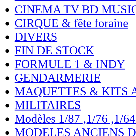
CINEMA TV BD MUSI
CIRQUE & fête foraine
DIVERS
FIN DE STOCK
FORMULE 1 & INDY
GENDARMERIE
MAQUETTES & KITS 
MILITAIRES
Modèles 1/87 ,1/76 ,1/64 ,
MODELES ANCIENS DE 