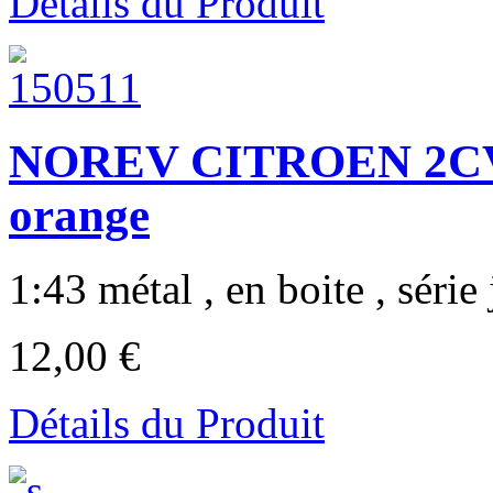
Détails du Produit
NOREV CITROEN 2CV 
orange
1:43 métal , en boite , série j
12,00 €
Détails du Produit