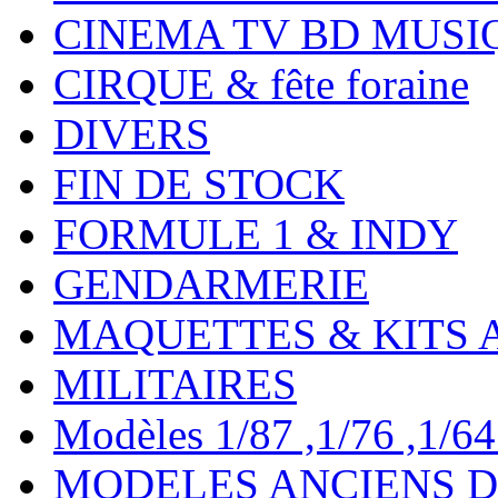
CINEMA TV BD MUSI
CIRQUE & fête foraine
DIVERS
FIN DE STOCK
FORMULE 1 & INDY
GENDARMERIE
MAQUETTES & KITS 
MILITAIRES
Modèles 1/87 ,1/76 ,1/64 ,
MODELES ANCIENS DE 