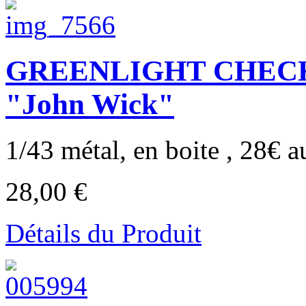
GREENLIGHT CHECKE
"John Wick"
1/43 métal, en boite , 28€ au
28,00 €
Détails du Produit