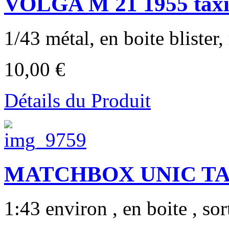
VOLGA M 21 1955 tax
1/43 métal, en boite blister,
10,00 €
Détails du Produit
MATCHBOX UNIC TAXI
1:43 environ , en boite , sor