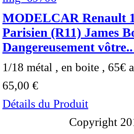
MODELCAR Renault 11
Parisien (R11) James Bon
Dangereusement vôtre..
1/18 métal , en boite , 65€ a
65,00 €
Détails du Produit
Copyright 20