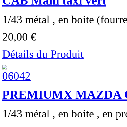
CAB Main taxi vert
1/43 métal , en boite (fourr
20,00 €
Détails du Produit
PREMIUMX MAZDA CX
1/43 métal , en boite , en pr