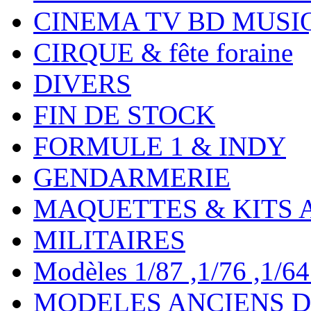
CINEMA TV BD MUSI
CIRQUE & fête foraine
DIVERS
FIN DE STOCK
FORMULE 1 & INDY
GENDARMERIE
MAQUETTES & KITS 
MILITAIRES
Modèles 1/87 ,1/76 ,1/64 ,
MODELES ANCIENS DE 