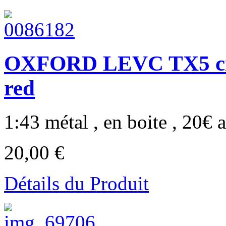
OXFORD LEVC TX5 ci
red
1:43 métal , en boite , 20€ a
20,00 €
Détails du Produit