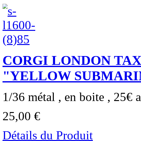
CORGI LONDON TAX
"YELLOW SUBMARINE"
1/36 métal , en boite , 25€ a
25,00 €
Détails du Produit