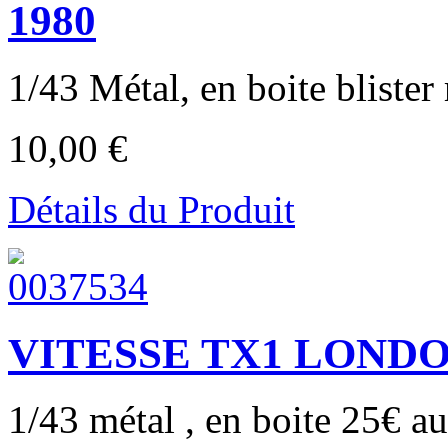
1980
1/43 Métal, en boite blister 
10,00 €
Détails du Produit
VITESSE TX1 LONDON
1/43 métal , en boite 25€ au