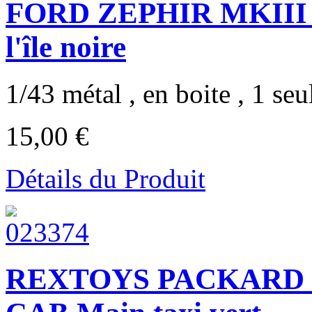
FORD ZEPHIR MKIII TI
l'île noire
1/43 métal , en boite , 1 seul
15,00 €
Détails du Produit
REXTOYS PACKARD 