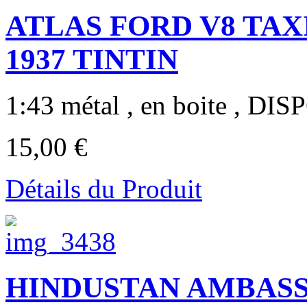
ATLAS FORD V8 TAXI de
1937 TINTIN
1:43 métal , en boite , DI
15,00 €
Détails du Produit
HINDUSTAN AMBASS