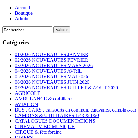
Accueil
Boutique
Admin
Catégories
01/2026 NOUVEAUTES JANVIER
02/2026 NOUVEAUTES FEVRIER
03/2026 NOUVEAUTES MARS 2026
04/2026 NOUVEAUTES AVRIL
05/2026 NOUVEAUTES MAI 2026
06/2026 NOUVEAUTES JUIN 2026
07/2026 NOUVEAUTES JUILLET & AOUT 2026
AGRICOLE
AMBULANCE & corbillards
AVIATION
BUS , CARS , transports en commun, caravanes, camping-car
CAMIONS & UTILITAIRES 1/43 & 1/50
CATALOGUES DOCUMENTATIONS
CINEMA TV BD MUSIQUE
CIRQUE & fête foraine
DIVERS