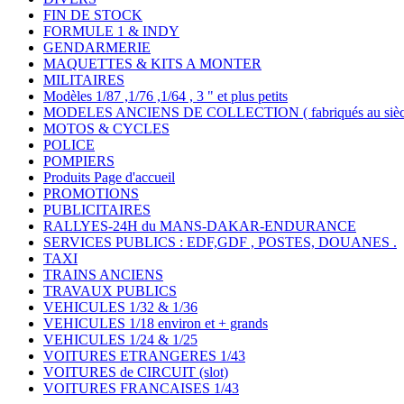
FIN DE STOCK
FORMULE 1 & INDY
GENDARMERIE
MAQUETTES & KITS A MONTER
MILITAIRES
Modèles 1/87 ,1/76 ,1/64 , 3 " et plus petits
MODELES ANCIENS DE COLLECTION ( fabriqués au siècle
MOTOS & CYCLES
POLICE
POMPIERS
Produits Page d'accueil
PROMOTIONS
PUBLICITAIRES
RALLYES-24H du MANS-DAKAR-ENDURANCE
SERVICES PUBLICS : EDF,GDF , POSTES, DOUANES .
TAXI
TRAINS ANCIENS
TRAVAUX PUBLICS
VEHICULES 1/32 & 1/36
VEHICULES 1/18 environ et + grands
VEHICULES 1/24 & 1/25
VOITURES ETRANGERES 1/43
VOITURES de CIRCUIT (slot)
VOITURES FRANCAISES 1/43