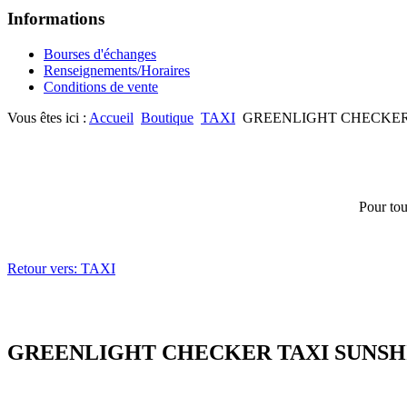
Informations
Bourses d'échanges
Renseignements/Horaires
Conditions de vente
Vous êtes ici :
Accueil
Boutique
TAXI
GREENLIGHT CHECKER
Pour tou
Retour vers: TAXI
GREENLIGHT CHECKER TAXI SUNSH