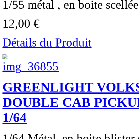
1/55 métal , en boite scellée 
12,00 €
Détails du Produit
GREENLIGHT VOLKS
DOUBLE CAB PICKU
1/64
1/64 Métal, en boite blister s