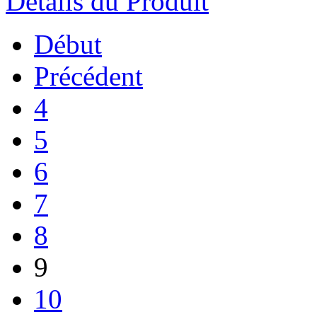
Détails du Produit
Début
Précédent
4
5
6
7
8
9
10