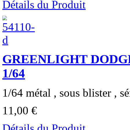
Détails du Produit
GREENLIGHT DODGE 
1/64
1/64 métal , sous blister , sér
11,00 €
Détails du Produit