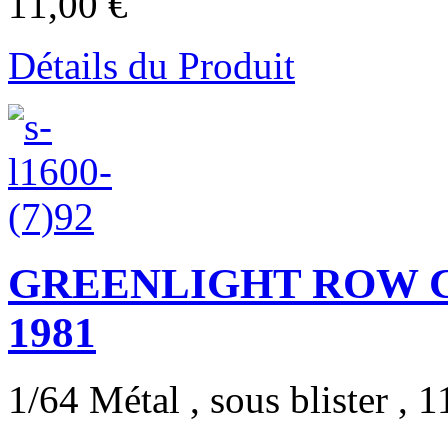
11,00 €
Détails du Produit
GREENLIGHT ROW C
1981
1/64 Métal , sous blister , 11