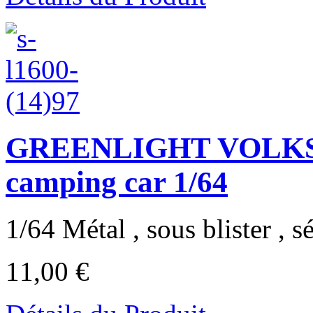
GREENLIGHT VOLKS
camping car 1/64
1/64 Métal , sous blister , sé
11,00 €