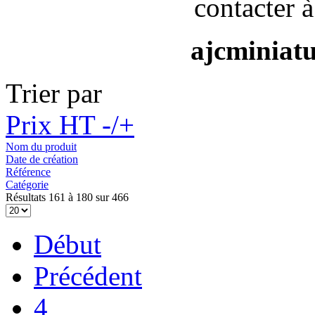
contacter à
ajcminiat
Trier par
Prix HT -/+
Nom du produit
Date de création
Référence
Catégorie
Résultats 161 à 180 sur 466
Début
Précédent
4