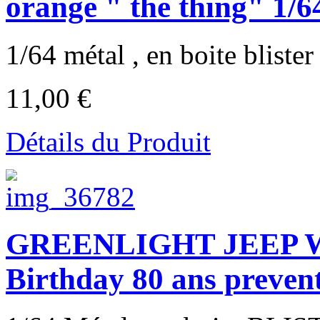
orange " the thing" 1/6
1/64 métal , en boite blister ,
11,00 €
Détails du Produit
GREENLIGHT JEEP W
Birthday 80 ans prevent