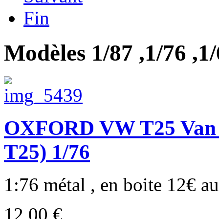
Fin
Modèles 1/87 ,1/76 ,1/6
OXFORD VW T25 Van pa
T25) 1/76
1:76 métal , en boite 12€ au
12,00 €