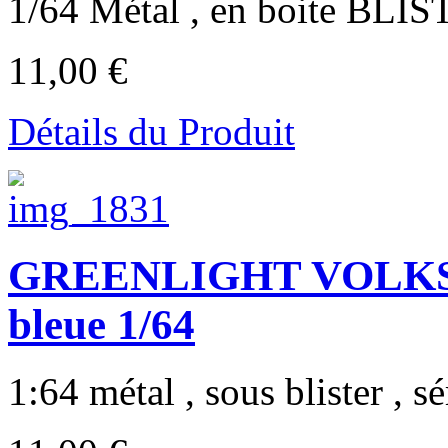
1/64 Métal , en boite BLIST
11,00 €
Détails du Produit
GREENLIGHT VOLKS
bleue 1/64
1:64 métal , sous blister , sé