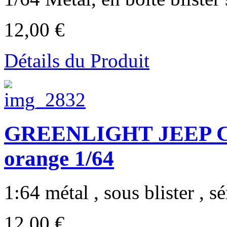
12,00 €
Détails du Produit
GREENLIGHT JEEP C
orange 1/64
1:64 métal , sous blister , sér
12,00 €