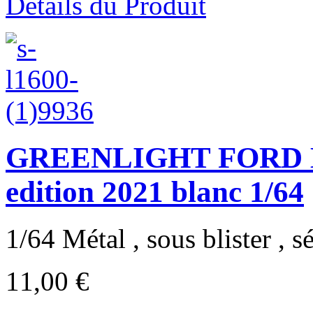
Détails du Produit
GREENLIGHT FORD BR
edition 2021 blanc 1/64
1/64 Métal , sous blister , sé
11,00 €