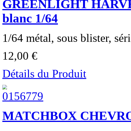
GREENLIGHT HARVES
blanc 1/64
1/64 métal, sous blister, sér
12,00 €
Détails du Produit
MATCHBOX CHEVRO