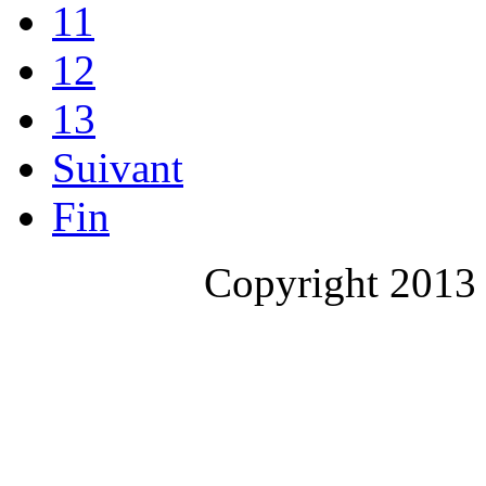
11
12
13
Suivant
Fin
Copyright 2013 