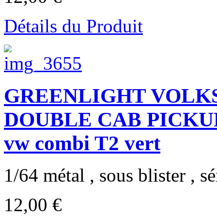
Détails du Produit
GREENLIGHT VOLK
DOUBLE CAB PICKU
vw combi T2 vert
1/64 métal , sous blister , sér
12,00 €