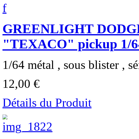
GREENLIGHT DODGE 
"TEXACO" pickup 1/6
1/64 métal , sous blister , sér
12,00 €
Détails du Produit