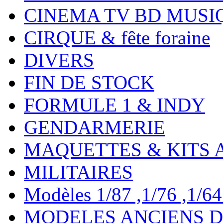
CINEMA TV BD MUSI
CIRQUE & fête foraine
DIVERS
FIN DE STOCK
FORMULE 1 & INDY
GENDARMERIE
MAQUETTES & KITS 
MILITAIRES
Modèles 1/87 ,1/76 ,1/64 ,
MODELES ANCIENS DE 