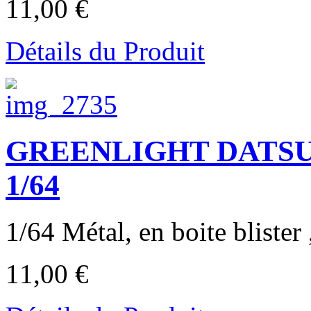
11,00 €
Détails du Produit
GREENLIGHT DATSUN 5
1/64
1/64 Métal, en boite blister ,
11,00 €