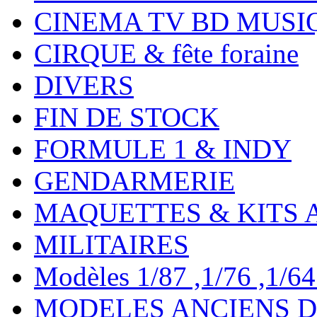
CINEMA TV BD MUSI
CIRQUE & fête foraine
DIVERS
FIN DE STOCK
FORMULE 1 & INDY
GENDARMERIE
MAQUETTES & KITS 
MILITAIRES
Modèles 1/87 ,1/76 ,1/64 ,
MODELES ANCIENS DE 