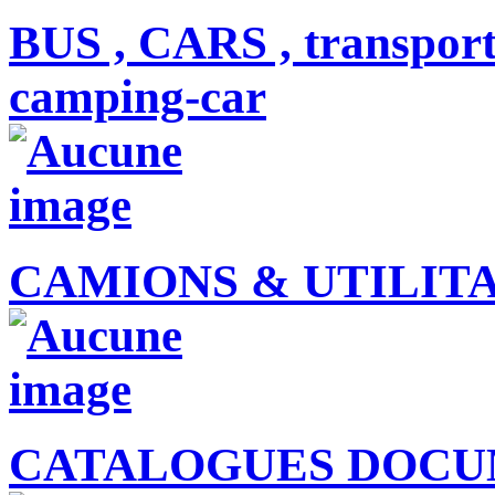
BUS , CARS , transpor
camping-car
CAMIONS & UTILITAI
CATALOGUES DOCU