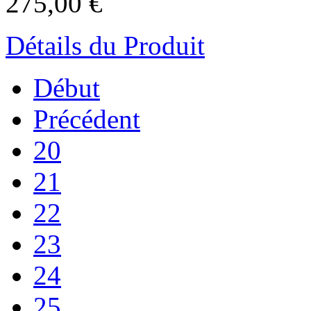
275,00 €
Détails du Produit
Début
Précédent
20
21
22
23
24
25