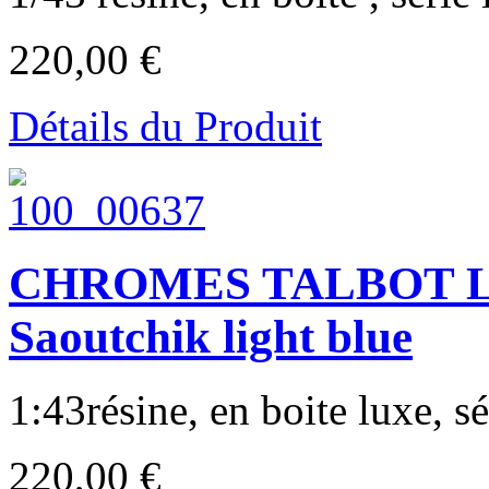
220,00 €
Détails du Produit
CHROMES TALBOT LAG
Saoutchik light blue
1:43résine, en boite luxe, sér
220,00 €