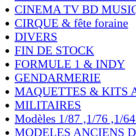
CINEMA TV BD MUSI
CIRQUE & fête foraine
DIVERS
FIN DE STOCK
FORMULE 1 & INDY
GENDARMERIE
MAQUETTES & KITS 
MILITAIRES
Modèles 1/87 ,1/76 ,1/64 ,
MODELES ANCIENS DE 