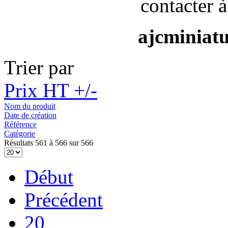
contacter à
ajcminiat
Trier par
Prix HT +/-
Nom du produit
Date de création
Référence
Catégorie
Résultats 561 à 566 sur 566
Début
Précédent
20