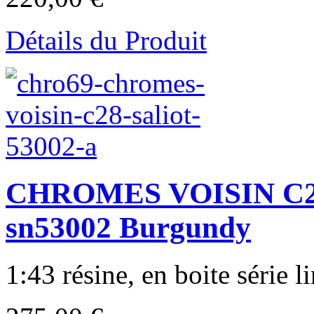
Détails du Produit
CHROMES VOISIN C28 c
sn53002 Burgundy
1:43 résine, en boite série li