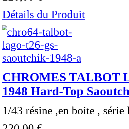
Détails du Produit
CHROMES TALBOT LA
1948 Hard-Top Saoutch
1/43 résine ,en boite , série 
220,00 €