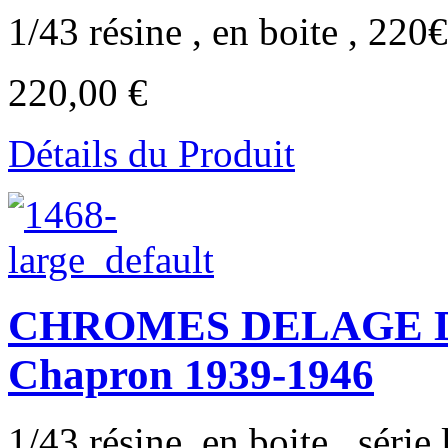
1/43 résine , en boite , 22
220,00 €
Détails du Produit
CHROMES DELAGE D8-1
Chapron 1939-1946
1/43 résine, en boite , série 