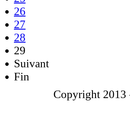
26
27
28
29
Suivant
Fin
Copyright 2013 