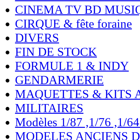
CINEMA TV BD MUSI
CIRQUE & fête foraine
DIVERS
FIN DE STOCK
FORMULE 1 & INDY
GENDARMERIE
MAQUETTES & KITS 
MILITAIRES
Modèles 1/87 ,1/76 ,1/64 ,
MODELES ANCIENS DE 