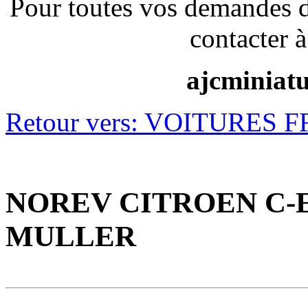
Pour toutes vos demandes 
contacter à
ajcminiat
Retour vers: VOITURES 
NOREV CITROEN C-E
MULLER