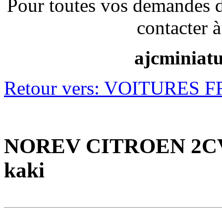
Pour toutes vos demandes 
contacter à
ajcminiat
Retour vers: VOITURES 
NOREV CITROEN 2CV
kaki