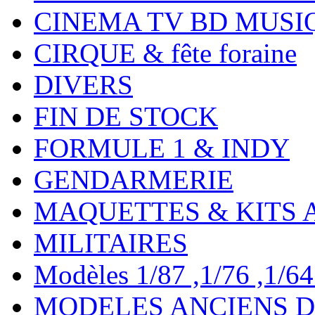
CINEMA TV BD MUSI
CIRQUE & fête foraine
DIVERS
FIN DE STOCK
FORMULE 1 & INDY
GENDARMERIE
MAQUETTES & KITS 
MILITAIRES
Modèles 1/87 ,1/76 ,1/64 ,
MODELES ANCIENS DE 