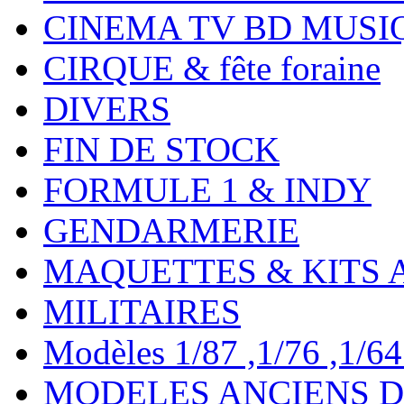
CINEMA TV BD MUSI
CIRQUE & fête foraine
DIVERS
FIN DE STOCK
FORMULE 1 & INDY
GENDARMERIE
MAQUETTES & KITS 
MILITAIRES
Modèles 1/87 ,1/76 ,1/64 ,
MODELES ANCIENS DE 