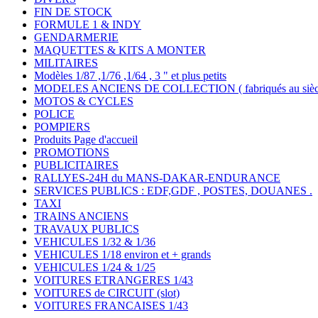
FIN DE STOCK
FORMULE 1 & INDY
GENDARMERIE
MAQUETTES & KITS A MONTER
MILITAIRES
Modèles 1/87 ,1/76 ,1/64 , 3 " et plus petits
MODELES ANCIENS DE COLLECTION ( fabriqués au siècle
MOTOS & CYCLES
POLICE
POMPIERS
Produits Page d'accueil
PROMOTIONS
PUBLICITAIRES
RALLYES-24H du MANS-DAKAR-ENDURANCE
SERVICES PUBLICS : EDF,GDF , POSTES, DOUANES .
TAXI
TRAINS ANCIENS
TRAVAUX PUBLICS
VEHICULES 1/32 & 1/36
VEHICULES 1/18 environ et + grands
VEHICULES 1/24 & 1/25
VOITURES ETRANGERES 1/43
VOITURES de CIRCUIT (slot)
VOITURES FRANCAISES 1/43