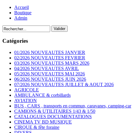
Accueil
Boutique
Admin
Catégories
01/2026 NOUVEAUTES JANVIER
02/2026 NOUVEAUTES FEVRIER
03/2026 NOUVEAUTES MARS 2026
04/2026 NOUVEAUTES AVRIL
05/2026 NOUVEAUTES MAI 2026
06/2026 NOUVEAUTES JUIN 2026
07/2026 NOUVEAUTES JUILLET & AOUT 2026
AGRICOLE
AMBULANCE & corbillards
AVIATION
BUS , CARS , transports en commun, caravanes, camping-car
CAMIONS & UTILITAIRES 1/43 & 1/50
CATALOGUES DOCUMENTATIONS
CINEMA TV BD MUSIQUE
CIRQUE & fête foraine
DIVERS