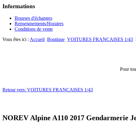
Informations
Bourses d'échanges
Renseignements/Horaires
Conditions de vente
Vous êtes ici :
Accueil
Boutique
VOITURES FRANCAISES 1/43
Pour tou
Retour vers: VOITURES FRANCAISES 1/43
NOREV Alpine A110 2017 Gendarmerie Jet