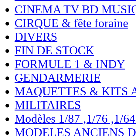
CINEMA TV BD MUSI
CIRQUE & fête foraine
DIVERS
FIN DE STOCK
FORMULE 1 & INDY
GENDARMERIE
MAQUETTES & KITS 
MILITAIRES
Modèles 1/87 ,1/76 ,1/64 ,
MODELES ANCIENS DE 