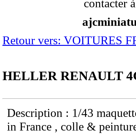
contacter à
ajcminiat
Retour vers: VOITURES 
HELLER RENAULT 4CV
Description : 1/43 maquett
in France , colle & peintur