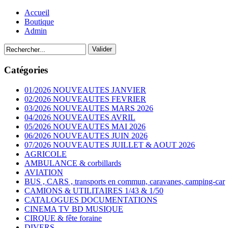
Accueil
Boutique
Admin
Catégories
01/2026 NOUVEAUTES JANVIER
02/2026 NOUVEAUTES FEVRIER
03/2026 NOUVEAUTES MARS 2026
04/2026 NOUVEAUTES AVRIL
05/2026 NOUVEAUTES MAI 2026
06/2026 NOUVEAUTES JUIN 2026
07/2026 NOUVEAUTES JUILLET & AOUT 2026
AGRICOLE
AMBULANCE & corbillards
AVIATION
BUS , CARS , transports en commun, caravanes, camping-car
CAMIONS & UTILITAIRES 1/43 & 1/50
CATALOGUES DOCUMENTATIONS
CINEMA TV BD MUSIQUE
CIRQUE & fête foraine
DIVERS