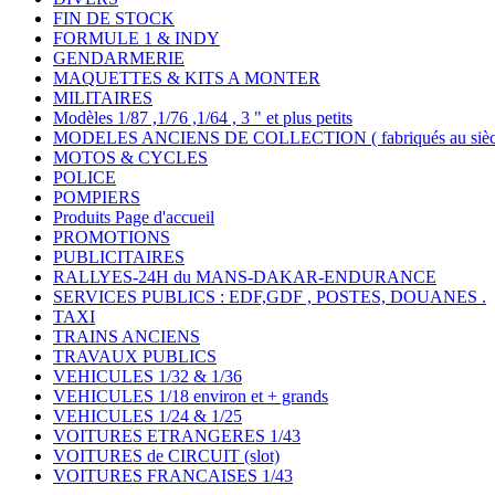
FIN DE STOCK
FORMULE 1 & INDY
GENDARMERIE
MAQUETTES & KITS A MONTER
MILITAIRES
Modèles 1/87 ,1/76 ,1/64 , 3 " et plus petits
MODELES ANCIENS DE COLLECTION ( fabriqués au siècle
MOTOS & CYCLES
POLICE
POMPIERS
Produits Page d'accueil
PROMOTIONS
PUBLICITAIRES
RALLYES-24H du MANS-DAKAR-ENDURANCE
SERVICES PUBLICS : EDF,GDF , POSTES, DOUANES .
TAXI
TRAINS ANCIENS
TRAVAUX PUBLICS
VEHICULES 1/32 & 1/36
VEHICULES 1/18 environ et + grands
VEHICULES 1/24 & 1/25
VOITURES ETRANGERES 1/43
VOITURES de CIRCUIT (slot)
VOITURES FRANCAISES 1/43