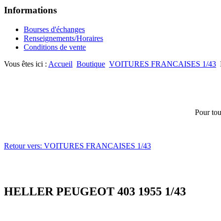
Informations
Bourses d'échanges
Renseignements/Horaires
Conditions de vente
Vous êtes ici :
Accueil
Boutique
VOITURES FRANCAISES 1/43
Pour tou
Retour vers: VOITURES FRANCAISES 1/43
HELLER PEUGEOT 403 1955 1/43