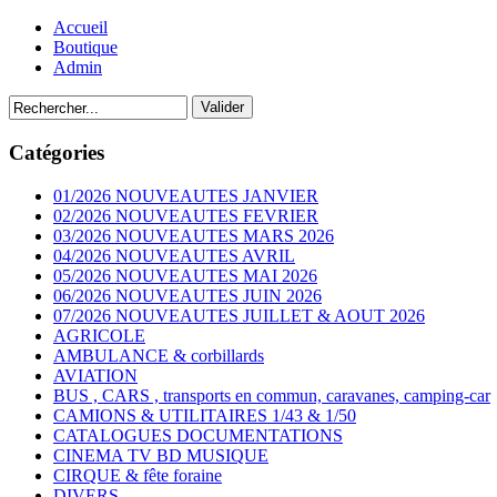
Accueil
Boutique
Admin
Catégories
01/2026 NOUVEAUTES JANVIER
02/2026 NOUVEAUTES FEVRIER
03/2026 NOUVEAUTES MARS 2026
04/2026 NOUVEAUTES AVRIL
05/2026 NOUVEAUTES MAI 2026
06/2026 NOUVEAUTES JUIN 2026
07/2026 NOUVEAUTES JUILLET & AOUT 2026
AGRICOLE
AMBULANCE & corbillards
AVIATION
BUS , CARS , transports en commun, caravanes, camping-car
CAMIONS & UTILITAIRES 1/43 & 1/50
CATALOGUES DOCUMENTATIONS
CINEMA TV BD MUSIQUE
CIRQUE & fête foraine
DIVERS