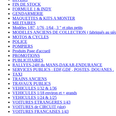
FIN DE STOCK
FORMULE 1 & INDY
GENDARMERIE
MAQUETTES & KITS A MONTER
MILITAIRES
Modèles 1/87 ,1/76 ,1/64 , 3 " et plus petits
MODELES ANCIENS DE COLLECTION ( fabriqués au siècle
MOTOS & CYCLES
POLICE
POMPIERS
Produits Page d'accueil
PROMOTIONS
PUBLICITAIRES
RALLYES-24H du MANS-DAKAR-ENDURANCE
SERVICES PUBLICS : EDF,GDF , POSTES, DOUANES .
TAXI
TRAINS ANCIENS
TRAVAUX PUBLICS
VEHICULES 1/32 & 1/36
VEHICULES 1/18 environ et + grands
VEHICULES 1/24 & 1/25
VOITURES ETRANGERES 1/43
VOITURES de CIRCUIT (slot)
VOITURES FRANCAISES 1/43