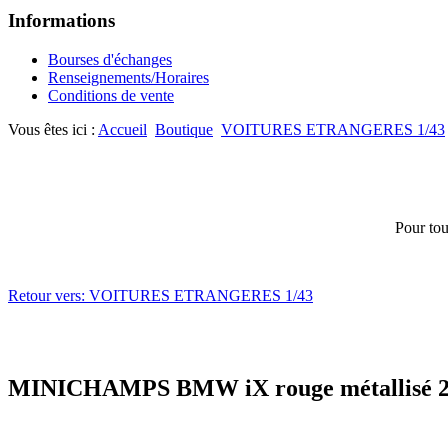
Informations
Bourses d'échanges
Renseignements/Horaires
Conditions de vente
Vous êtes ici :
Accueil
Boutique
VOITURES ETRANGERES 1/43
Pour tou
Retour vers: VOITURES ETRANGERES 1/43
MINICHAMPS BMW iX rouge métallisé 