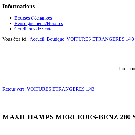
Informations
Bourses d'échanges
Renseignements/Horaires
Conditions de vente
Vous êtes ici :
Accueil
Boutique
VOITURES ETRANGERES 1/43
Pour tou
Retour vers: VOITURES ETRANGERES 1/43
MAXICHAMPS MERCEDES-BENZ 280 SE 3.