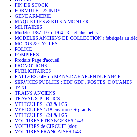
FIN DE STOCK
FORMULE 1 & INDY
GENDARMERIE
MAQUETTES & KITS A MONTER
MILITAIRES
Modèles 1/87 ,1/76 ,1/64 , 3 " et plus petits
MODELES ANCIENS DE COLLECTION ( fabriqués au siècle
MOTOS & CYCLES
POLICE
POMPIERS
Produits Page d'accueil
PROMOTIONS
PUBLICITAIRES
RALLYES-24H du MANS-DAKAR-ENDURANCE
SERVICES PUBLICS : EDF,GDF , POSTES, DOUANES .
TAXI
TRAINS ANCIENS
TRAVAUX PUBLICS
VEHICULES 1/32 & 1/36
VEHICULES 1/18 environ et + grands
VEHICULES 1/24 & 1/25
VOITURES ETRANGERES 1/43
VOITURES de CIRCUIT (slot)
VOITURES FRANCAISES 1/43