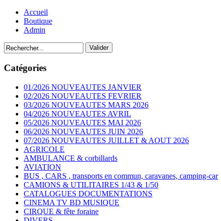
Accueil
Boutique
Admin
Catégories
01/2026 NOUVEAUTES JANVIER
02/2026 NOUVEAUTES FEVRIER
03/2026 NOUVEAUTES MARS 2026
04/2026 NOUVEAUTES AVRIL
05/2026 NOUVEAUTES MAI 2026
06/2026 NOUVEAUTES JUIN 2026
07/2026 NOUVEAUTES JUILLET & AOUT 2026
AGRICOLE
AMBULANCE & corbillards
AVIATION
BUS , CARS , transports en commun, caravanes, camping-car
CAMIONS & UTILITAIRES 1/43 & 1/50
CATALOGUES DOCUMENTATIONS
CINEMA TV BD MUSIQUE
CIRQUE & fête foraine
DIVERS