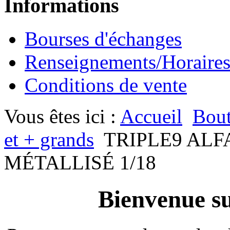
Informations
Bourses d'échanges
Renseignements/Horaire
Conditions de vente
Vous êtes ici :
Accueil
Bout
et + grands
TRIPLE9 ALF
MÉTALLISÉ 1/18
Bienvenue su