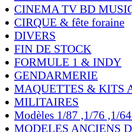
CINEMA TV BD MUSI
CIRQUE & fête foraine
DIVERS
FIN DE STOCK
FORMULE 1 & INDY
GENDARMERIE
MAQUETTES & KITS 
MILITAIRES
Modèles 1/87 ,1/76 ,1/64 ,
MODELES ANCIENS DE 