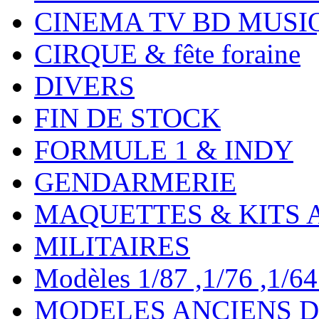
CINEMA TV BD MUSI
CIRQUE & fête foraine
DIVERS
FIN DE STOCK
FORMULE 1 & INDY
GENDARMERIE
MAQUETTES & KITS 
MILITAIRES
Modèles 1/87 ,1/76 ,1/64 ,
MODELES ANCIENS DE 