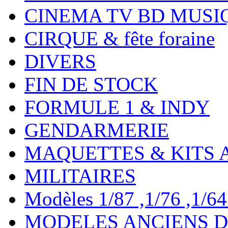
CINEMA TV BD MUSI
CIRQUE & fête foraine
DIVERS
FIN DE STOCK
FORMULE 1 & INDY
GENDARMERIE
MAQUETTES & KITS 
MILITAIRES
Modèles 1/87 ,1/76 ,1/64 ,
MODELES ANCIENS DE 