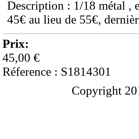
Description : 1/18 métal , 
45€ au lieu de 55€, derniè
Prix:
45,00 €
Réference : S1814301
Copyright 20