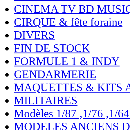
CINEMA TV BD MUSI
CIRQUE & fête foraine
DIVERS
FIN DE STOCK
FORMULE 1 & INDY
GENDARMERIE
MAQUETTES & KITS 
MILITAIRES
Modèles 1/87 ,1/76 ,1/64 ,
MODELES ANCIENS DE 