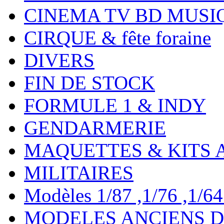
CINEMA TV BD MUSI
CIRQUE & fête foraine
DIVERS
FIN DE STOCK
FORMULE 1 & INDY
GENDARMERIE
MAQUETTES & KITS 
MILITAIRES
Modèles 1/87 ,1/76 ,1/64 ,
MODELES ANCIENS DE 