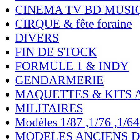
CINEMA TV BD MUSI
CIRQUE & fête foraine
DIVERS
FIN DE STOCK
FORMULE 1 & INDY
GENDARMERIE
MAQUETTES & KITS 
MILITAIRES
Modèles 1/87 ,1/76 ,1/64 ,
MODELES ANCIENS DE 