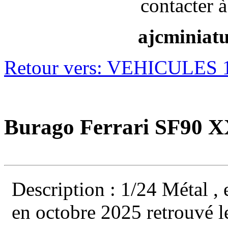
contacter à
ajcminiat
Retour vers: VEHICULES 1
Burago Ferrari SF90 XX
Description : 1/24 Métal , e
en octobre 2025 retrouvé l