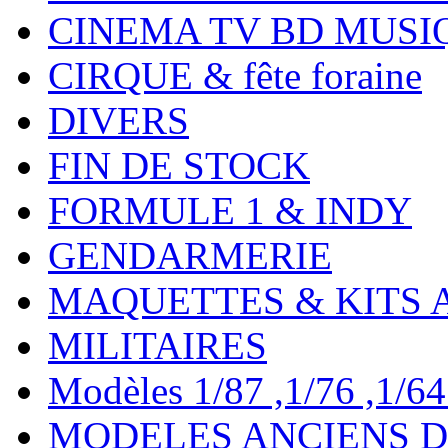
CINEMA TV BD MUSI
CIRQUE & fête foraine
DIVERS
FIN DE STOCK
FORMULE 1 & INDY
GENDARMERIE
MAQUETTES & KITS 
MILITAIRES
Modèles 1/87 ,1/76 ,1/64 ,
MODELES ANCIENS DE 