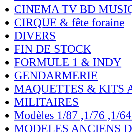
CINEMA TV BD MUSI
CIRQUE & fête foraine
DIVERS
FIN DE STOCK
FORMULE 1 & INDY
GENDARMERIE
MAQUETTES & KITS 
MILITAIRES
Modèles 1/87 ,1/76 ,1/64 ,
MODELES ANCIENS DE 