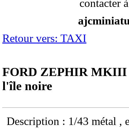
contacter à
ajcminiat
Retour vers: TAXI
FORD ZEPHIR MKIII TI
l'île noire
Description : 1/43 métal , e