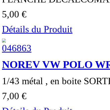
5,00 €
Détails du Produit
NOREV VW POLO W
1/43 métal , en boite SORT
7,00 €