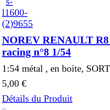
NOREV RENAULT R8 G
racing n°8 1/54
1:54 métal , en boite, SO
5,00 €
Détails du Produit