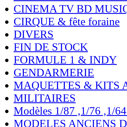
CINEMA TV BD MUSI
CIRQUE & fête foraine
DIVERS
FIN DE STOCK
FORMULE 1 & INDY
GENDARMERIE
MAQUETTES & KITS 
MILITAIRES
Modèles 1/87 ,1/76 ,1/64 ,
MODELES ANCIENS DE 