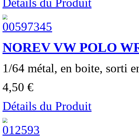
Détails du Produit
NOREV VW POLO WRC
1/64 métal, en boite, sorti en
4,50 €
Détails du Produit