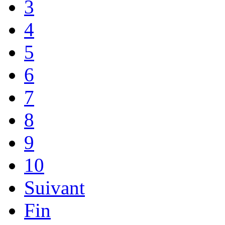
3
4
5
6
7
8
9
10
Suivant
Fin