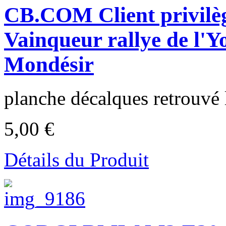
CB.COM Client privi
Vainqueur rallye de l'Y
Mondésir
planche décalques retrouvé l
5,00 €
Détails du Produit