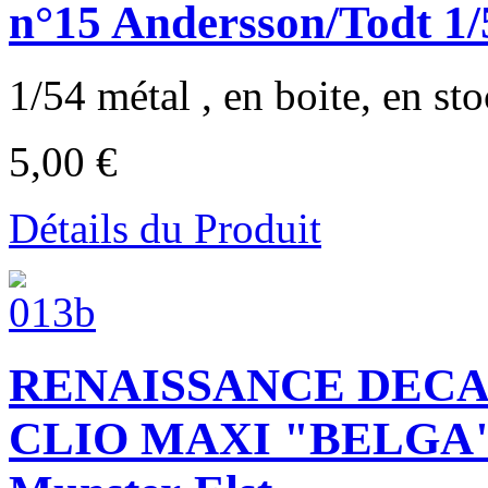
n°15 Andersson/Todt 1/
1/54 métal , en boite, en stoc
5,00 €
Détails du Produit
RENAISSANCE DECA
CLIO MAXI "BELGA" B