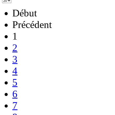
Début
Précédent
1
2
3
4
5
6
7