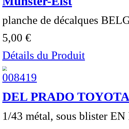
Munster-Elst
planche de décalques BELG
5,00 €
Détails du Produit
DEL PRADO TOYOTA 7
1/43 métal, sous blister E