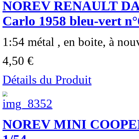
NOREV RENAULT DAUP
Carlo 1958 bleu-vert n
1:54 métal , en boite, à nou
4,50 €
Détails du Produit
NOREV MINI COOPER S