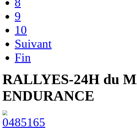
8
9
10
Suivant
Fin
RALLYES-24H du 
ENDURANCE