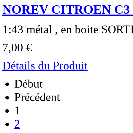
NOREV CITROEN C3 
1:43 métal , en boite SORT
7,00 €
Détails du Produit
Début
Précédent
1
2