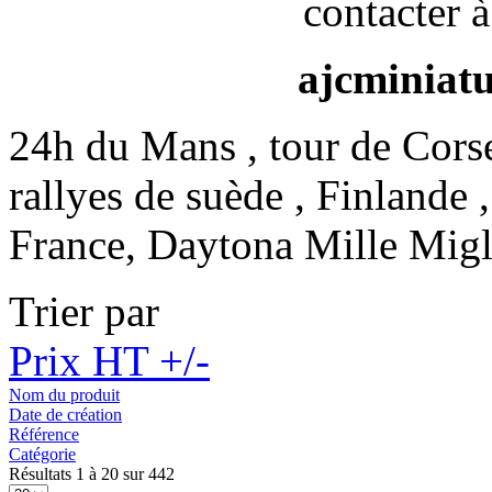
contacter à
ajcminiat
24h du Mans , tour de Cors
rallyes de suède , Finlande 
France, Daytona Mille Migl
Trier par
Prix HT +/-
Nom du produit
Date de création
Référence
Catégorie
Résultats 1 à 20 sur 442