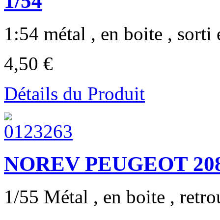
1/54
1:54 métal , en boite , sorti 
4,50 €
Détails du Produit
NOREV PEUGEOT 208 
1/55 Métal , en boite , retro