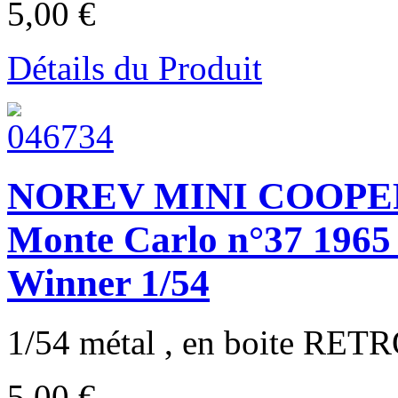
5,00 €
Détails du Produit
NOREV MINI COOPER A
Monte Carlo n°37 1965
Winner 1/54
1/54 métal , en boite RETR
5,00 €