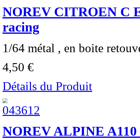
NOREV CITROEN C 
racing
1/64 métal , en boite retouvé
4,50 €
Détails du Produit
NOREV ALPINE A110 Ra