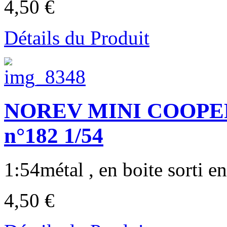
4,50 €
Détails du Produit
NOREV MINI COOPER S
n°182 1/54
1:54métal , en boite sorti e
4,50 €