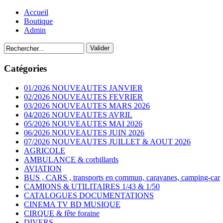
Accueil
Boutique
Admin
Catégories
01/2026 NOUVEAUTES JANVIER
02/2026 NOUVEAUTES FEVRIER
03/2026 NOUVEAUTES MARS 2026
04/2026 NOUVEAUTES AVRIL
05/2026 NOUVEAUTES MAI 2026
06/2026 NOUVEAUTES JUIN 2026
07/2026 NOUVEAUTES JUILLET & AOUT 2026
AGRICOLE
AMBULANCE & corbillards
AVIATION
BUS , CARS , transports en commun, caravanes, camping-car
CAMIONS & UTILITAIRES 1/43 & 1/50
CATALOGUES DOCUMENTATIONS
CINEMA TV BD MUSIQUE
CIRQUE & fête foraine
DIVERS