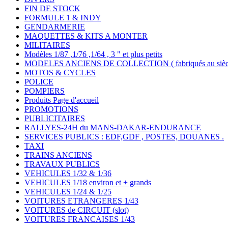
FIN DE STOCK
FORMULE 1 & INDY
GENDARMERIE
MAQUETTES & KITS A MONTER
MILITAIRES
Modèles 1/87 ,1/76 ,1/64 , 3 " et plus petits
MODELES ANCIENS DE COLLECTION ( fabriqués au siècle
MOTOS & CYCLES
POLICE
POMPIERS
Produits Page d'accueil
PROMOTIONS
PUBLICITAIRES
RALLYES-24H du MANS-DAKAR-ENDURANCE
SERVICES PUBLICS : EDF,GDF , POSTES, DOUANES .
TAXI
TRAINS ANCIENS
TRAVAUX PUBLICS
VEHICULES 1/32 & 1/36
VEHICULES 1/18 environ et + grands
VEHICULES 1/24 & 1/25
VOITURES ETRANGERES 1/43
VOITURES de CIRCUIT (slot)
VOITURES FRANCAISES 1/43