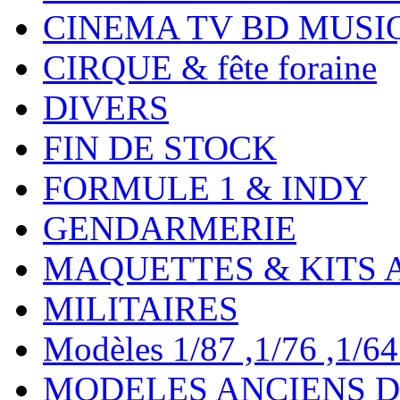
CINEMA TV BD MUSI
CIRQUE & fête foraine
DIVERS
FIN DE STOCK
FORMULE 1 & INDY
GENDARMERIE
MAQUETTES & KITS 
MILITAIRES
Modèles 1/87 ,1/76 ,1/64 ,
MODELES ANCIENS DE 