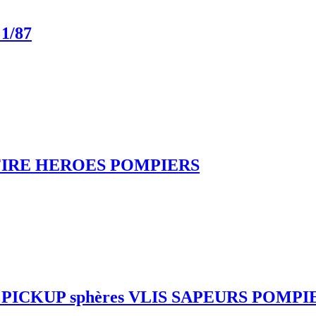
1/87
FIRE HEROES POMPIERS
PICKUP sphères VLIS SAPEURS POMPI