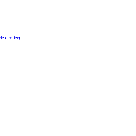
 dernier)