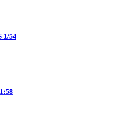
1/54
1:58