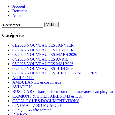
Accueil
Boutique
Admin
Catégories
01/2026 NOUVEAUTES JANVIER
02/2026 NOUVEAUTES FEVRIER
03/2026 NOUVEAUTES MARS 2026
04/2026 NOUVEAUTES AVRIL
05/2026 NOUVEAUTES MAI 2026
06/2026 NOUVEAUTES JUIN 2026
07/2026 NOUVEAUTES JUILLET & AOUT 2026
AGRICOLE
AMBULANCE & corbillards
AVIATION
BUS , CARS , transports en commun, caravanes, camping-car
CAMIONS & UTILITAIRES 1/43 & 1/50
CATALOGUES DOCUMENTATIONS
CINEMA TV BD MUSIQUE
CIRQUE & fête foraine
DIVERS