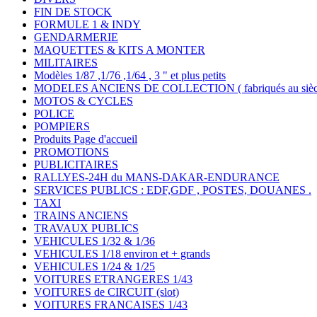
FIN DE STOCK
FORMULE 1 & INDY
GENDARMERIE
MAQUETTES & KITS A MONTER
MILITAIRES
Modèles 1/87 ,1/76 ,1/64 , 3 " et plus petits
MODELES ANCIENS DE COLLECTION ( fabriqués au siècle
MOTOS & CYCLES
POLICE
POMPIERS
Produits Page d'accueil
PROMOTIONS
PUBLICITAIRES
RALLYES-24H du MANS-DAKAR-ENDURANCE
SERVICES PUBLICS : EDF,GDF , POSTES, DOUANES .
TAXI
TRAINS ANCIENS
TRAVAUX PUBLICS
VEHICULES 1/32 & 1/36
VEHICULES 1/18 environ et + grands
VEHICULES 1/24 & 1/25
VOITURES ETRANGERES 1/43
VOITURES de CIRCUIT (slot)
VOITURES FRANCAISES 1/43