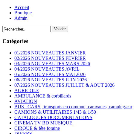
Accueil
Boutique
Admin
Catégories
01/2026 NOUVEAUTES JANVIER
02/2026 NOUVEAUTES FEVRIER
03/2026 NOUVEAUTES MARS 2026
04/2026 NOUVEAUTES AVRIL
05/2026 NOUVEAUTES MAI 2026
06/2026 NOUVEAUTES JUIN 2026
07/2026 NOUVEAUTES JUILLET & AOUT 2026
AGRICOLE
AMBULANCE & corbillards
AVIATION
BUS , CARS , transports en commun, caravanes, camping-car
CAMIONS & UTILITAIRES 1/43 & 1/50
CATALOGUES DOCUMENTATIONS
CINEMA TV BD MUSIQUE
CIRQUE & fête foraine
DIVERS