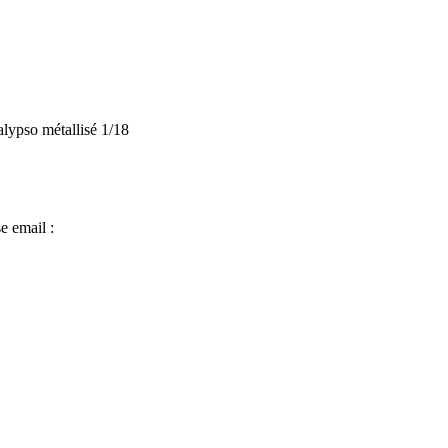
so métallisé 1/18
e email :