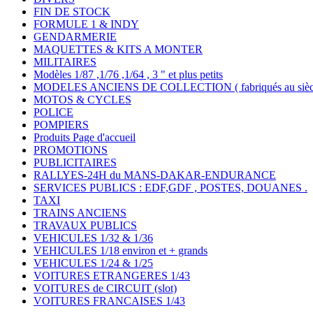
FIN DE STOCK
FORMULE 1 & INDY
GENDARMERIE
MAQUETTES & KITS A MONTER
MILITAIRES
Modèles 1/87 ,1/76 ,1/64 , 3 " et plus petits
MODELES ANCIENS DE COLLECTION ( fabriqués au siècle
MOTOS & CYCLES
POLICE
POMPIERS
Produits Page d'accueil
PROMOTIONS
PUBLICITAIRES
RALLYES-24H du MANS-DAKAR-ENDURANCE
SERVICES PUBLICS : EDF,GDF , POSTES, DOUANES .
TAXI
TRAINS ANCIENS
TRAVAUX PUBLICS
VEHICULES 1/32 & 1/36
VEHICULES 1/18 environ et + grands
VEHICULES 1/24 & 1/25
VOITURES ETRANGERES 1/43
VOITURES de CIRCUIT (slot)
VOITURES FRANCAISES 1/43