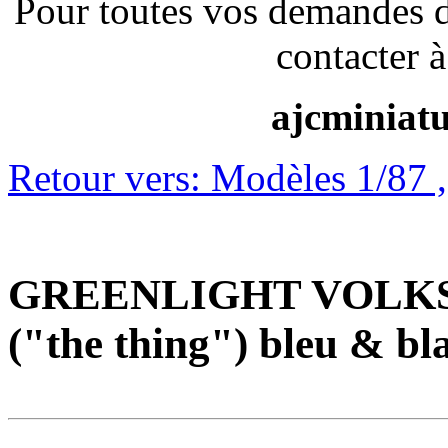
Pour toutes vos demandes 
contacter à
ajcminiat
Retour vers: Modèles 1/87 ,1
GREENLIGHT VOLKSW
("the thing") bleu & bl