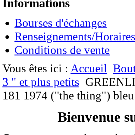
Informations
Bourses d'échanges
Renseignements/Horaire
Conditions de vente
Vous êtes ici :
Accueil
Bout
3 " et plus petits
GREENL
181 1974 ("the thing") ble
Bienvenue su