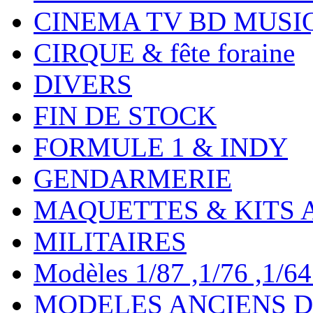
CINEMA TV BD MUSI
CIRQUE & fête foraine
DIVERS
FIN DE STOCK
FORMULE 1 & INDY
GENDARMERIE
MAQUETTES & KITS 
MILITAIRES
Modèles 1/87 ,1/76 ,1/64 ,
MODELES ANCIENS DE 