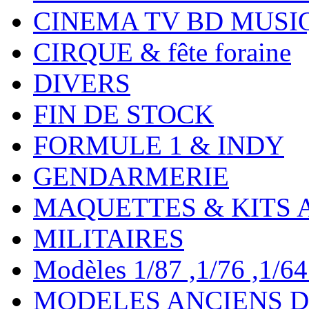
CINEMA TV BD MUSI
CIRQUE & fête foraine
DIVERS
FIN DE STOCK
FORMULE 1 & INDY
GENDARMERIE
MAQUETTES & KITS 
MILITAIRES
Modèles 1/87 ,1/76 ,1/64 ,
MODELES ANCIENS DE 