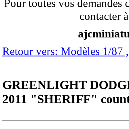
Pour toutes vos demandes 
contacter à
ajcminiat
Retour vers: Modèles 1/87 ,1
GREENLIGHT DODG
2011 "SHERIFF" county