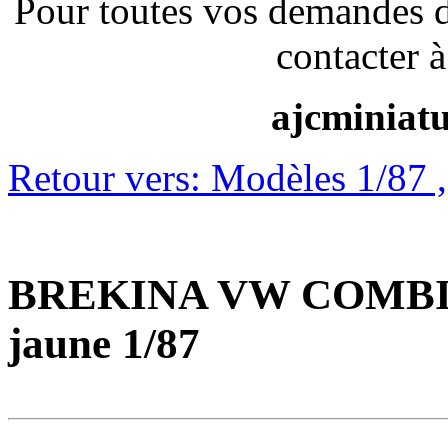
Pour toutes vos demandes 
contacter à
ajcminiat
Retour vers: Modèles 1/87 ,1
BREKINA VW COMBI T
jaune 1/87