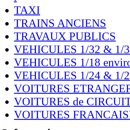
TAXI
TRAINS ANCIENS
TRAVAUX PUBLICS
VEHICULES 1/32 & 1/3
VEHICULES 1/18 environ
VEHICULES 1/24 & 1/2
VOITURES ETRANGER
VOITURES de CIRCUIT 
VOITURES FRANCAISE