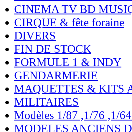
CINEMA TV BD MUSI
CIRQUE & fête foraine
DIVERS
FIN DE STOCK
FORMULE 1 & INDY
GENDARMERIE
MAQUETTES & KITS 
MILITAIRES
Modèles 1/87 ,1/76 ,1/64 ,
MODELES ANCIENS DE 